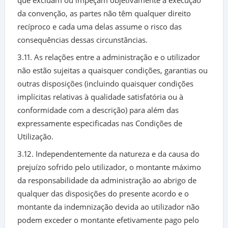
que excluam ou impeçam objetivamente a execução
da convenção, as partes não têm qualquer direito
recíproco e cada uma delas assume o risco das
consequências dessas circunstâncias.
3.11. As relações entre a administração e o utilizador
não estão sujeitas a quaisquer condições, garantias ou
outras disposições (incluindo quaisquer condições
implícitas relativas à qualidade satisfatória ou à
conformidade com a descrição) para além das
expressamente especificadas nas Condições de
Utilização.
3.12. Independentemente da natureza e da causa do
prejuízo sofrido pelo utilizador, o montante máximo
da responsabilidade da administração ao abrigo de
qualquer das disposições do presente acordo e o
montante da indemnização devida ao utilizador não
podem exceder o montante efetivamente pago pelo