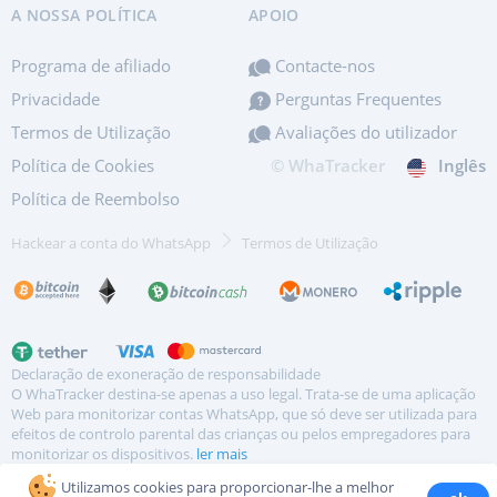
A NOSSA POLÍTICA
APOIO
Programa de afiliado
Contacte-nos
Privacidade
Perguntas Frequentes
Termos de Utilização
Avaliações do utilizador
Política de Cookies
© WhaTracker
Inglês
Política de Reembolso
Hackear a conta do WhatsApp
Termos de Utilização
Declaração de exoneração de responsabilidade
O WhaTracker destina-se apenas a uso legal. Trata-se de uma aplicação
Web para monitorizar contas WhatsApp, que só deve ser utilizada para
efeitos de controlo parental das crianças ou pelos empregadores para
monitorizar os dispositivos.
ler mais
Utilizamos cookies para proporcionar-lhe a melhor